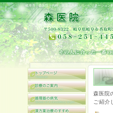
岐阜市｜森医院｜内科・循環器内科・リハビリテーション
森医院
ご紹介